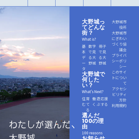
大野城っ
大野城市
てどんな
役所
街？
大野城市
にぎわい
What is?
づくり協
基
数字
冊子
議会
本
で見
で見
プライバ
デ
る大
る大
シーポリ
ー
野城
野城
シー
タ
このサイ
大野城で
トについ
何した
て
い？
アクセシ
What’s Next?
ビリティ
住
育
働
遊
応援
方針
む
て
く
ぶ
する
利用規約
る
選んだ
100の理
由
100 reasons
お知らせ