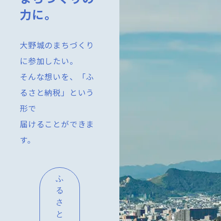
力に。
大野城のまちづくり
に参加したい。
そんな想いを、「ふ
るさと納税」という
形で
届けることができま
す。
ふ
る
さ
と