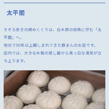
太平閣
そぞろ歩きの締めくくりは、白木原の街角に佇む「太
平閣」へ。
地元で50年以上親しまれてきた豚まんのお店です。
店内では、大きな木製の蒸し器から真っ白な湯気が立
ち上ります。