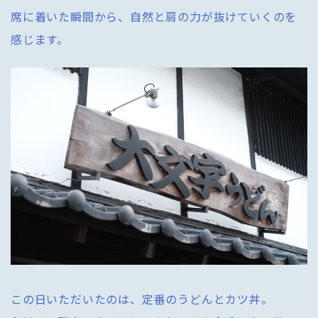
席に着いた瞬間から、自然と肩の力が抜けていくのを
感じます。
この日いただいたのは、定番のうどんとカツ丼。