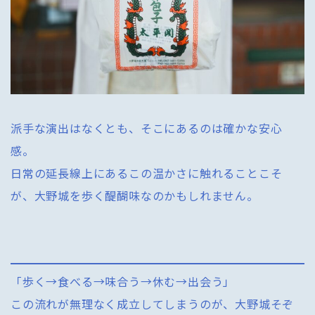
派手な演出はなくとも、そこにあるのは確かな安心
感。
日常の延長線上にあるこの温かさに触れることこそ
が、大野城を歩く醍醐味なのかもしれません。
「歩く→食べる→味合う→休む→出会う」
この流れが無理なく成立してしまうのが、大野城そぞ